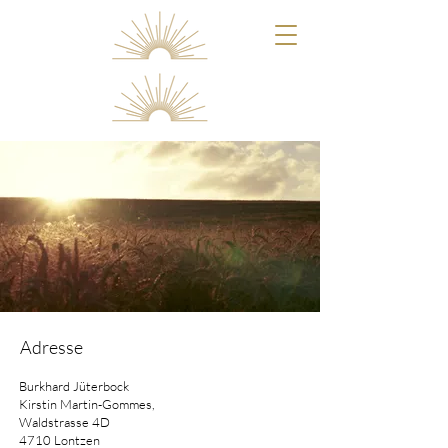
Adresse
Burkhard Jüterbock
Kirstin Martin-Gommes,
Waldstrasse 4D
4710 Lontzen